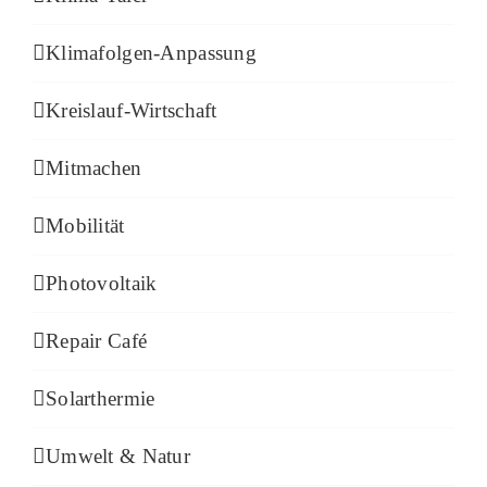
Klimafolgen-Anpassung
Kreislauf-Wirtschaft
Mitmachen
Mobilität
Photovoltaik
Repair Café
Solarthermie
Umwelt & Natur