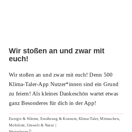
Wir stoßen an und zwar mit
euch!
Wir stoßen an und zwar mit euch! Denn 500
Klima-Taler-App Nutzer*innen sind ein Grund
zu feiern! Als kleines Dankeschön wartet etwas
ganz Besonderes für dich in der App!
„Rauchfrei für die Umwelt“!
Ernährung & Konsum
Mitmachen
Umwelt & Natur
Energie & Wärme
,
Ernährung & Konsum
,
Klima-Taler
,
Mitmachen
,
Mobilität
,
Umwelt & Natur
|
Weiterlesen