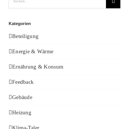
nach:
Kategorien
Beteiligung
Energie & Wärme
Ernährung & Konsum
Feedback
Gebäude
Heizung
Klima-Taler