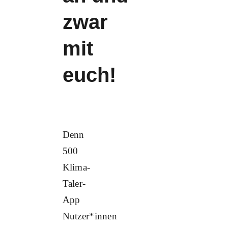
zwar
mit
euch!
Denn
500
Klima-
Taler-
App
Nutzer*innen