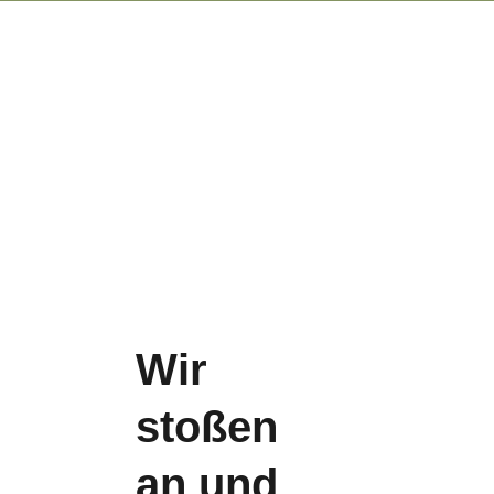
Kontakt
Wir
stoßen
an und