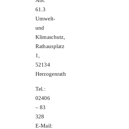
Abt.
61.3
Umwelt-
und
Klimaschutz,
Rathausplatz
1,
52134
Herzogenrath
Tel.:
02406
– 83
328
E-Mail: