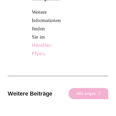
Weitere
Informationen
finden
Sie im
Händler-
Flyer
.
Wärmeplanung im Dialog
Energie & Wärme
Mitmachen
Wärmeplanung
Weitere Beiträge
Alle zeigen