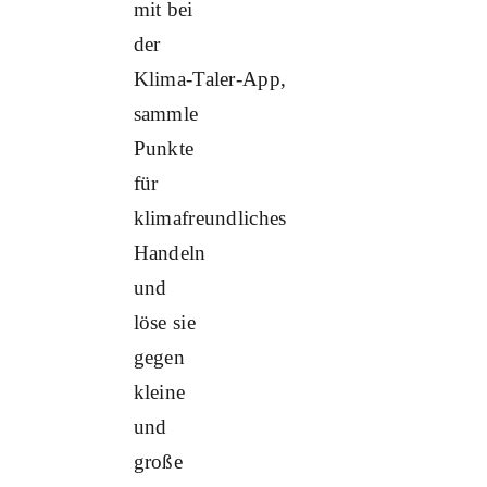
mit bei
der
Klima‑Taler‑App,
sammle
Punkte
für
klimafreundliches
Handeln
und
löse sie
gegen
kleine
und
große