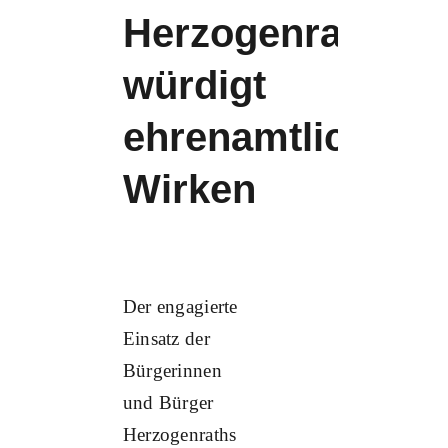
Herzogenrath
würdigt
ehrenamtliches
Wirken
Der engagierte
Einsatz der
Bürgerinnen
und Bürger
Herzogenraths