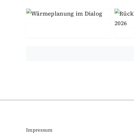
Wärmeplanung im Dialog
Energie & Wärme
Mitmachen
M
Wärmeplanung
Impressum