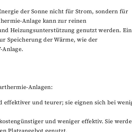
Energie der Sonne nicht für Strom, sondern für
thermie-Anlage kann zur reinen
d Heizungsunterstützung genutzt werden. Ein
 zur Speicherung der Wärme, wie der
V-Anlage.
larthermie-Anlagen:
 effektiver und teurer; sie eignen sich bei weni
kostengünstiger und weniger effektiv. Sie werd
en Platzangebot genutzt.