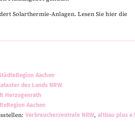
dert Solarthermie-Anlagen. Lesen Sie hier die
 StädteRegion Aachen
kataster des Lands NRW
adt Herzogenrath
ädteRegion Aachen
sstellen:
,
Verbraucherzentrale NRW
altbau plus e.