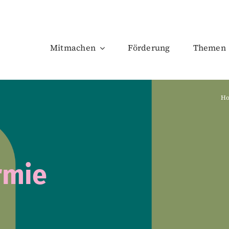
Mitmachen
Förderung
Themen
H
rmie