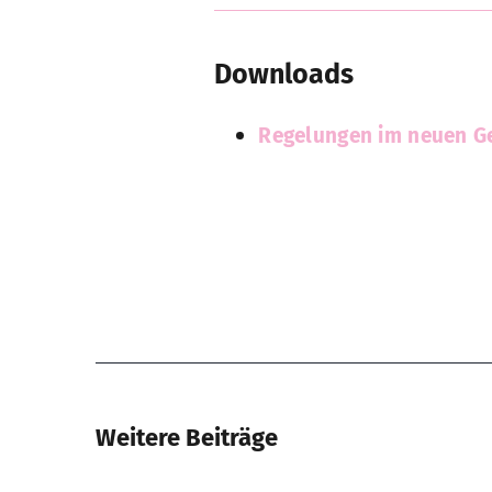
Downloads
Regelungen im neuen Ge
Weitere Beiträge
Rüc