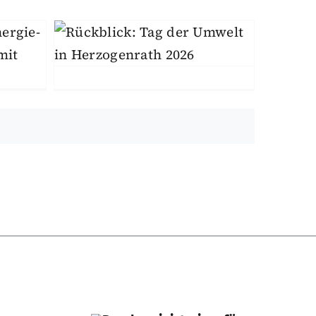
en
Mitmachen
Umwelt & Natur
Umwelttag 2026