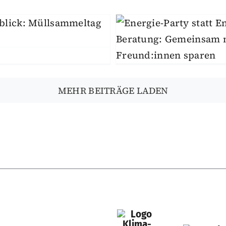
Energie & Wärme
Mitmach
2026
Umwelt & Natur
itmachen
Umwelt & Natur
MEHR BEITRÄGE LADEN