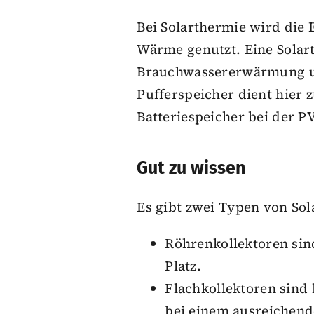
Bei Solarthermie wird die 
Wärme genutzt. Eine Solar
Brauchwassererwärmung un
Pufferspeicher dient hier
Batteriespeicher bei der P
Gut zu wissen
Es gibt zwei Typen von So
Röhrenkollektoren sind
Platz.
Flachkollektoren sind 
bei einem ausreichend