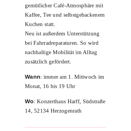
gemütlicher Café-Atmosphäre mit
Kaffee, Tee und selbstgebackenem
Kuchen statt.
Neu ist außerdem Unterstützung
bei Fahrradreparaturen. So wird
nachhaltige Mobilität im Alltag
zusätzlich gefördert.
Wann
: immer am 1. Mittwoch im
Monat, 16 bis 19 Uhr
Wo
: Konzerthaus Harff, Südstraße
14, 52134 Herzogenrath