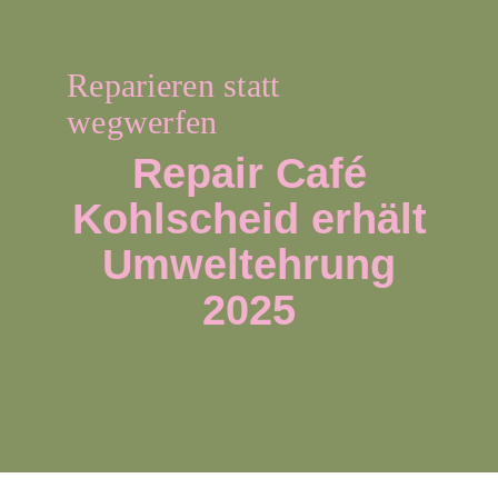
Termine
Reparieren statt
Kontakt
wegwerfen
Repair Café
Kohlscheid erhält
Umweltehrung
2025