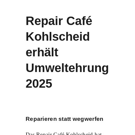
Repair Café
Kohlscheid
erhält
Umweltehrung
2025
Reparieren statt wegwerfen
Das Repair Café Kohlscheid hat