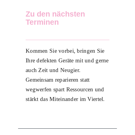
Zu den nächsten
Terminen
Kommen Sie vorbei, bringen Sie
Ihre defekten Geräte mit und gerne
auch Zeit und Neugier.
Gemeinsam reparieren statt
wegwerfen spart Ressourcen und
stärkt das Miteinander im Viertel.
Wärmeplanung im Dialog
Energie & Wärme
Mitmachen
Wärmeplanung