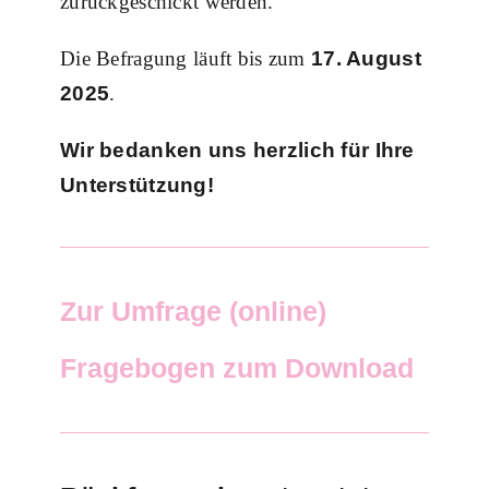
zurückgeschickt werden.
Die Befragung läuft bis zum
17. August
2025
.
Wir bedanken uns herzlich für Ihre
Unterstützung!
Zur Umfrage (online)
Fragebogen zum Download