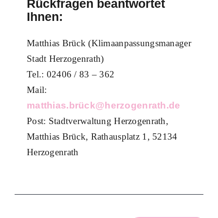
Rückfragen beantwortet
Ihnen:
Matthias Brück (Klimaanpassungsmanager
Stadt Herzogenrath)
Tel.: 02406 / 83 – 362
Mail:
matthias.brück@herzogenrath.de
Post: Stadtverwaltung Herzogenrath,
Matthias Brück, Rathausplatz 1, 52134
Herzogenrath
Wärmeplanung im Dialog
Energie & Wärme
Mitmachen
Wärmeplanung