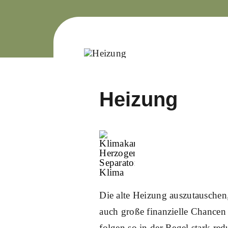
Heizung
Die alte Heizung auszutauschen,
auch große finanzielle Chance
folgen so in der Regel stark re