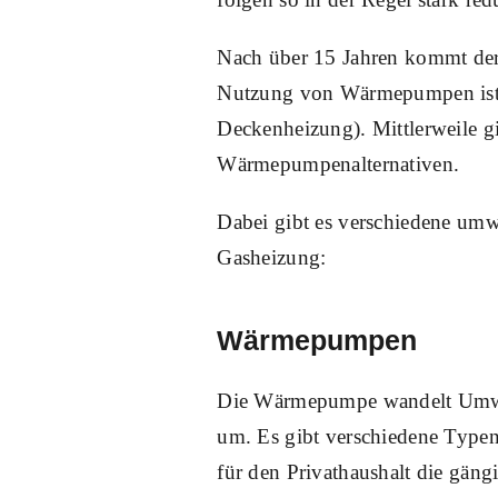
Nach über 15 Jahren kommt der 
Nutzung von Wärmepumpen ist 
Deckenheizung). Mittlerweile g
Wärmepumpenalternativen.
Dabei gibt es verschiedene umwe
Gasheizung:
Wärmepumpen
Die Wärmepumpe wandelt Umwel
um. Es gibt verschiedene Typ
für den Privathaushalt die gängig