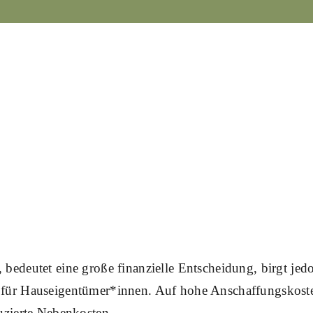
 bedeutet eine große finanzielle Entscheidung, birgt jed
n für Hauseigentümer*innen. Auf hohe Anschaffungskost
duzierte Nebenkosten.