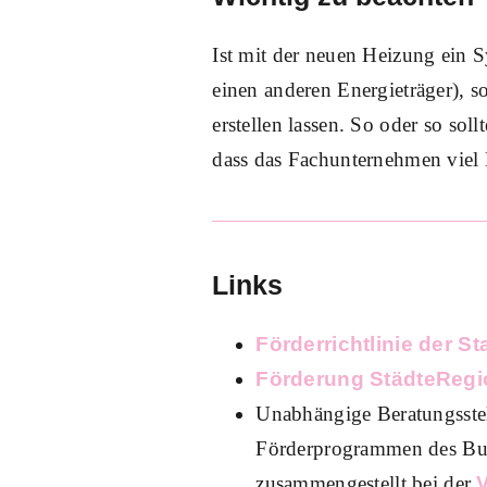
Ist mit der neuen Heizung ein
einen anderen Energieträger), s
erstellen lassen. So oder so sol
dass das Fachunternehmen viel 
Links
Förderrichtlinie der S
Förderung StädteRegi
Unabhängige Beratungsste
Förderprogrammen des Bun
zusammengestellt bei der