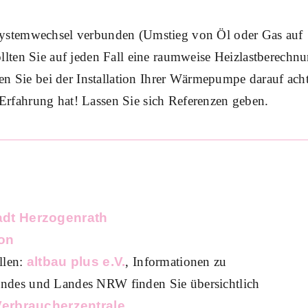
 Systemwechsel verbunden (Umstieg von Öl oder Gas auf
ollten Sie auf jeden Fall eine raumweise Heizlastberechn
lten Sie bei der Installation Ihrer Wärmepumpe darauf ach
Erfahrung hat! Lassen Sie sich Referenzen geben.
tadt Herzogenrath
on
llen:
altbau plus e.V.
, Informationen zu
des und Landes NRW finden Sie übersichtlich
Verbraucherzentrale