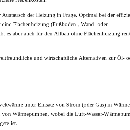
Austausch der Heizung in Frage. Optimal bei der effizi
eine Flächenheizung (Fußboden-, Wand- oder
ibt es aber auch für den Altbau ohne Flächenheizung ren
ltfreundliche und wirtschaftliche Alternativen zur Öl- o
twärme unter Einsatz von Strom (oder Gas) in Wärme
en von Wärmepumpen, wobei die Luft-Wasser-Wärmepu
ste ist.