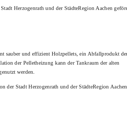
tadt Herzogenrath und der StädteRegion Aachen geförd
t sauber und effizient Holzpellets, ein Abfallprodukt de
llation der Pelletheizung kann der Tankraum der alten
 genutzt werden.
on der Stadt Herzogenrath und der StädteRegion Aache