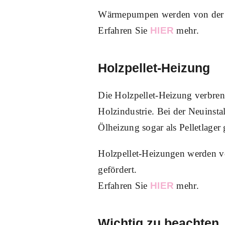
Wärmepumpen werden von der S
Erfahren Sie
HIER
mehr.
Holzpellet-Heizung
Die Holzpellet-Heizung verbrenn
Holzindustrie. Bei der Neuinsta
Ölheizung sogar als Pelletlager
Holzpellet-Heizungen werden v
gefördert.
Erfahren Sie
HIER
mehr.
Wichtig zu beachten