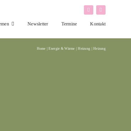
emen
Newsletter
Termine
Kontakt
Home
Energie & Wärme
Heizung
Heizung