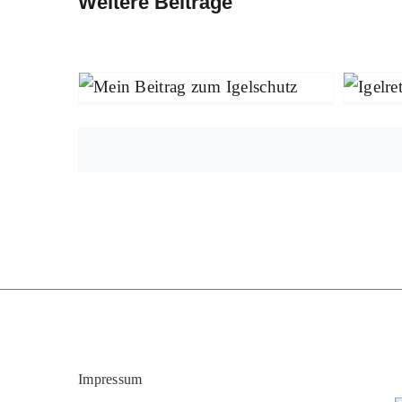
Weitere Beiträge
Mein Beitrag zum
Mit
Igelschutz
Mitmachen
Umwelt & Natur
Impressum