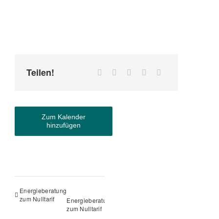
Teilen!
Zum Kalender
hinzufügen
Energieberatung
zum Nulltarif
Energieberatung
zum Nulltarif