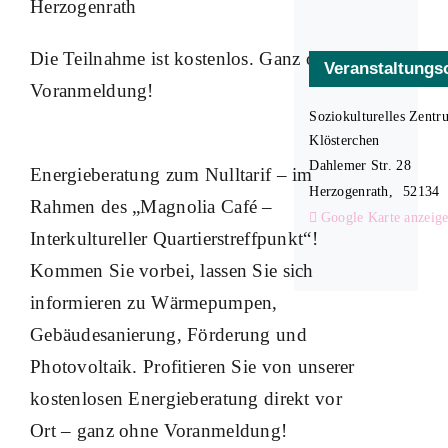
Herzogenrath
Die Teilnahme ist kostenlos.
Ganz ohne
Veranstaltungs
Voranmeldung!
Soziokulturelles Zentr
Klösterchen
Dahlemer Str. 28
Energieberatung zum Nulltarif – im
Herzogenrath
,
52134
Rahmen des „Magnolia Café –
Google Karte anzeig
Interkultureller Quartierstreffpunkt“!
Kommen Sie vorbei, lassen Sie sich
informieren zu Wärmepumpen,
Gebäudesanierung, Förderung und
Photovoltaik. Profitieren Sie von unserer
kostenlosen Energieberatung direkt vor
Ort – ganz ohne Voranmeldung!