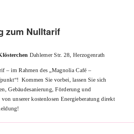
 zum Nulltarif
Klösterchen
Dahlemer Str. 28, Herzogenrath
rif – im Rahmen des „Magnolia Café –
effpunkt“! Kommen Sie vorbei, lassen Sie sich
n, Gebäudesanierung, Förderung und
e von unserer kostenlosen Energieberatung direkt
meldung!