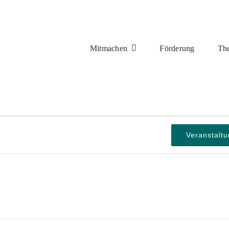
Mitmachen
Förderung
Th
gen
Veranstalt