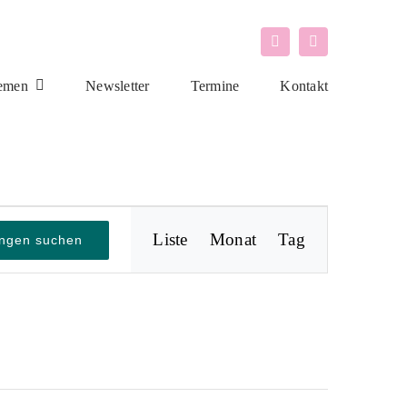
emen
Newsletter
Termine
Kontakt
Veranstaltung
Liste
Monat
Ansichten-
Tag
ungen suchen
Navigation